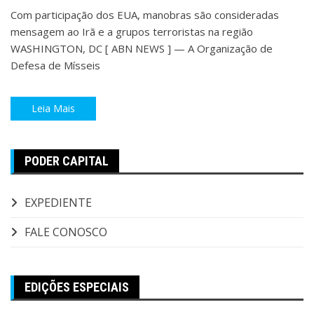
Com participação dos EUA, manobras são consideradas
mensagem ao Irã e a grupos terroristas na região
WASHINGTON, DC [ ABN NEWS ] — A Organização de
Defesa de Mísseis
Leia Mais
PODER CAPITAL
EXPEDIENTE
FALE CONOSCO
EDIÇÕES ESPECIAIS