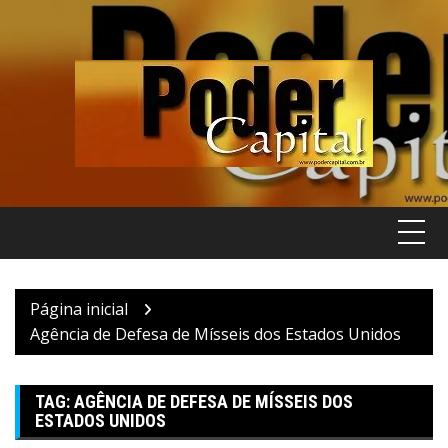
Pular
para
o
conteúdo
Página inicial
Agência de Defesa de Mísseis dos Estados Unidos
TAG:
AGÊNCIA DE DEFESA DE MÍSSEIS DOS
ESTADOS UNIDOS