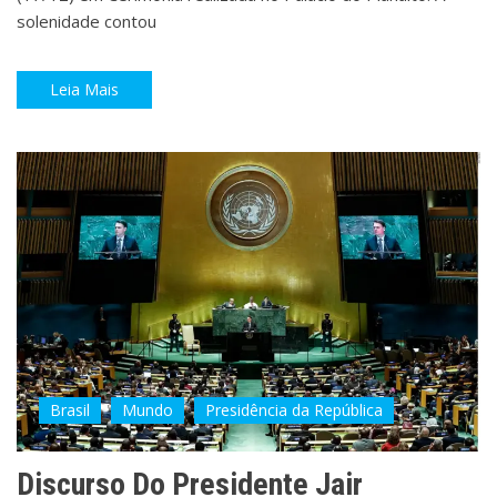
solenidade contou
Leia Mais
Brasil
Mundo
Presidência da República
Discurso Do Presidente Jair