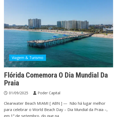
Viagem & Turismo
Flórida Comemora O Dia Mundial Da
Praia
01/09/2025
Poder Capital
Clearwater Beach MIAMI [ ABN ] — Não há lugar melhor
para celebrar o World Beach Day – Dia Mundial da Praia –,
em 1º de setembro, do que na