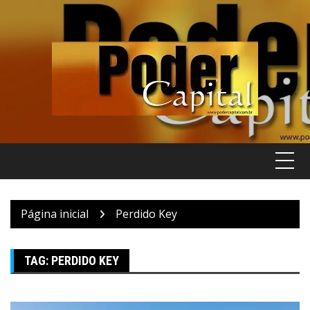
Pular
para
o
conteúdo
Página inicial
Perdido Key
TAG:
PERDIDO KEY