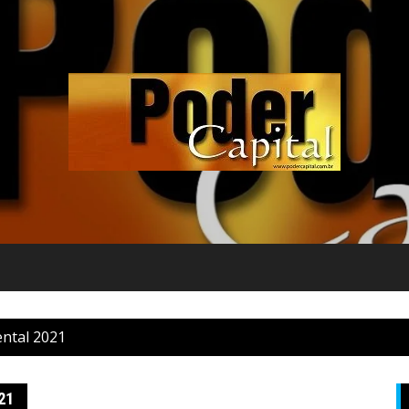
ntal 2021
21