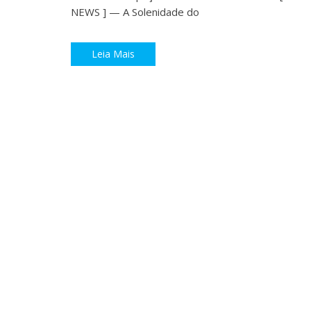
NEWS ] — A Solenidade do
Leia Mais