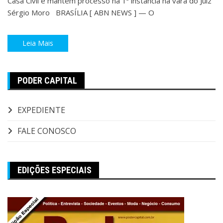
Casa Civil e mantém processo na 1ª instância na vara do Juiz
Sérgio Moro BRASÍLIA [ ABN NEWS ] — O
Leia Mais
PODER CAPITAL
EXPEDIENTE
FALE CONOSCO
EDIÇÕES ESPECIAIS