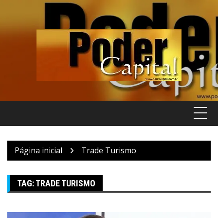
Pular
para
o
conteúdo
Página inicial
Trade Turismo
TAG:
TRADE TURISMO