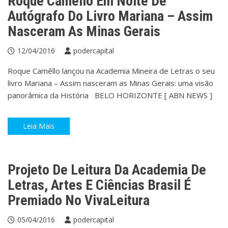
Roque Camêllo Em Noite De
Autógrafo Do Livro Mariana – Assim
Nasceram As Minas Gerais
12/04/2016
podercapital
Roque Camêllo lançou na Academia Mineira de Letras o seu
livro Mariana – Assim nasceram as Minas Gerais: uma visão
panorâmica da História BELO HORIZONTE [ ABN NEWS ]
Leia Mais
Cultura
Educação
Projeto De Leitura Da Academia De
Letras, Artes E Ciências Brasil É
Premiado No VivaLeitura
05/04/2016
podercapital