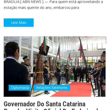
BRASÍLIA [ ABN NEWS ] — Para quem está aproveitando a
estação mais quente do ano, embarcou para
Leia Mais
Diplomacia
Relações Exteriores
Governador Do Santa Catarina