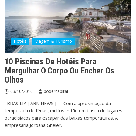
Hotéis
Viagem & Turismo
10 Piscinas De Hotéis Para
Mergulhar O Corpo Ou Encher Os
Olhos
03/10/2016
podercapital
BRASÍLIA [ ABN NEWS ] — Com a aproximação da
temporada de férias, muitos estão em busca de lugares
paradisíacos para escapar das baixas temperaturas. A
empresária Jordana Gheler,