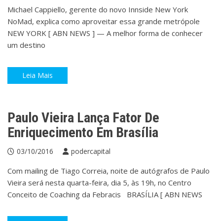
Michael Cappiello, gerente do novo Innside New York
NoMad, explica como aproveitar essa grande metrópole
NEW YORK [ ABN NEWS ] — A melhor forma de conhecer
um destino
Leia Mais
Eventos
Literatura
Paulo Vieira Lança Fator De
Enriquecimento Em Brasília
03/10/2016
podercapital
Com mailing de Tiago Correia, noite de autógrafos de Paulo
Vieira será nesta quarta-feira, dia 5, às 19h, no Centro
Conceito de Coaching da Febracis BRASÍLIA [ ABN NEWS
Cultura
Eventos
Gastronomia
Palestras