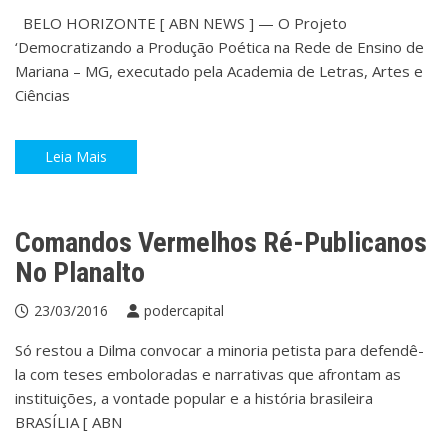
BELO HORIZONTE [ ABN NEWS ] — O Projeto
‘Democratizando a Produção Poética na Rede de Ensino de
Mariana – MG, executado pela Academia de Letras, Artes e
Ciências
Leia Mais
Brasil
Brasil
Presidência da República
Comandos Vermelhos Ré-Publicanos
No Planalto
23/03/2016
podercapital
Só restou a Dilma convocar a minoria petista para defendê-
la com teses emboloradas e narrativas que afrontam as
instituições, a vontade popular e a história brasileira
BRASÍLIA [ ABN