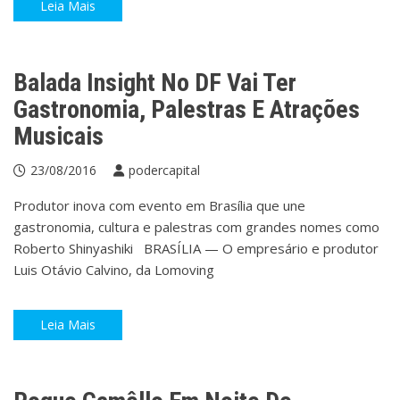
Leia Mais
Variedades
Balada Insight No DF Vai Ter
Gastronomia, Palestras E Atrações
Musicais
23/08/2016
podercapital
Produtor inova com evento em Brasília que une
gastronomia, cultura e palestras com grandes nomes como
Roberto Shinyashiki BRASÍLIA — O empresário e produtor
Luis Otávio Calvino, da Lomoving
Leia Mais
Gente & Sociedade