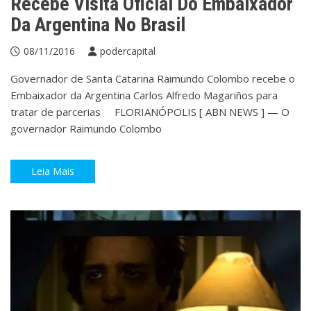
Recebe Visita Oficial Do Embaixador
Da Argentina No Brasil
08/11/2016
podercapital
Governador de Santa Catarina Raimundo Colombo recebe o
Embaixador da Argentina Carlos Alfredo Magariños para
tratar de parcerias FLORIANÓPOLIS [ ABN NEWS ] — O
governador Raimundo Colombo
Leia Mais