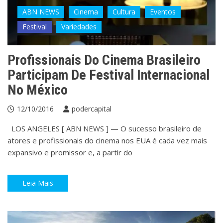
ABN NEWS
Cinema
Cultura
Eventos
Festival
Variedades
Profissionais Do Cinema Brasileiro
Participam De Festival Internacional
No México
12/10/2016
podercapital
LOS ANGELES [ ABN NEWS ] — O sucesso brasileiro de
atores e profissionais do cinema nos EUA é cada vez mais
expansivo e promissor e, a partir do
Leia Mais