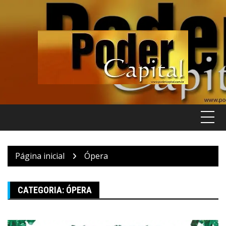
Pular
para
o
conteúdo
Página inicial
Ópera
CATEGORIA:
ÓPERA