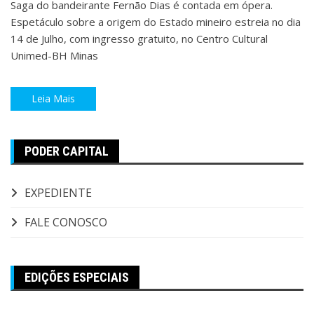
Saga do bandeirante Fernão Dias é contada em ópera.
Espetáculo sobre a origem do Estado mineiro estreia no dia
14 de Julho, com ingresso gratuito, no Centro Cultural
Unimed-BH Minas
Leia Mais
PODER CAPITAL
EXPEDIENTE
FALE CONOSCO
EDIÇÕES ESPECIAIS