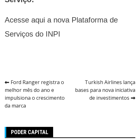
Acesse aqui a nova Plataforma de
Serviços do INPI
Navegação
Ford Ranger registra o
Turkish Airlines lança
melhor mês do ano e
bases para nova iniciativa
de
impulsiona o crescimento
de investimentos
Post
da marca
PODER CAPITAL