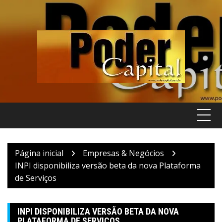
Pular
para
o
conteúdo
Página inicial
Empresas & Negócios
INPI disponibiliza versão beta da nova Plataforma
de Serviços
INPI DISPONIBILIZA VERSÃO BETA DA NOVA
PLATAFORMA DE SERVIÇOS