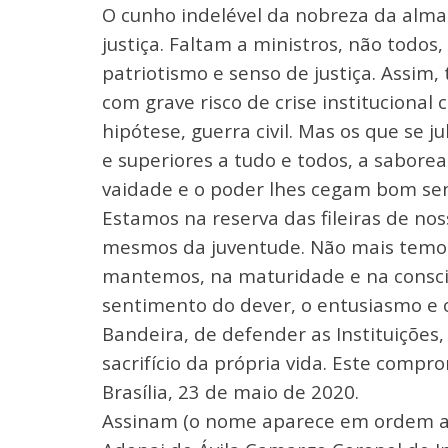
O cunho indelével da nobreza da alma
justiça. Faltam a ministros, não todos,
patriotismo e senso de justiça. Assim,
com grave risco de crise institucional 
hipótese, guerra civil. Mas os que se
e superiores a tudo e todos, a saborea
vaidade e o poder lhes cegam bom se
Estamos na reserva das fileiras de nos
mesmos da juventude. Não mais temos 
mantemos, na maturidade e na consciê
sentimento do dever, o entusiasmo e
Bandeira, de defender as Instituições,
sacrifício da própria vida. Este comp
Brasília, 23 de maio de 2020.
Assinam (o nome aparece em ordem al