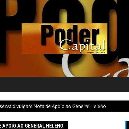
eserva divulgam Nota de Apoio ao General Heleno
E APOIO AO GENERAL HELENO