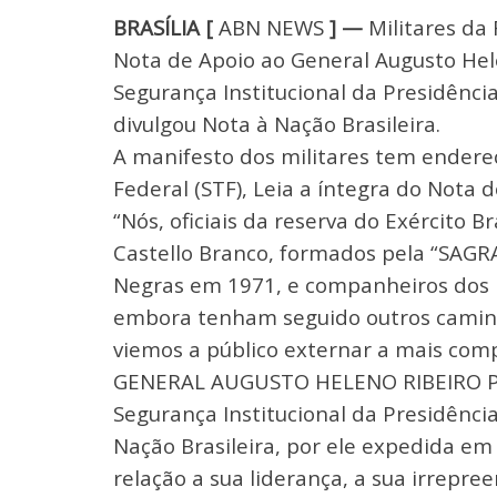
BRASÍLIA [
ABN NEWS
] —
Militares da 
Nota de Apoio ao General Augusto Hel
Segurança Institucional da Presidência
divulgou Nota à Nação Brasileira.
A manifesto dos militares tem endere
Federal (STF), Leia a íntegra do Nota 
“Nós, oficiais da reserva do Exército 
Castello Branco, formados pela “SAGR
Negras em 1971, e companheiros dos b
embora tenham seguido outros camin
viemos a público externar a mais compl
GENERAL AUGUSTO HELENO RIBEIRO PER
Segurança Institucional da Presidênci
Nação Brasileira, por ele expedida 
relação a sua liderança, a sua irrepre