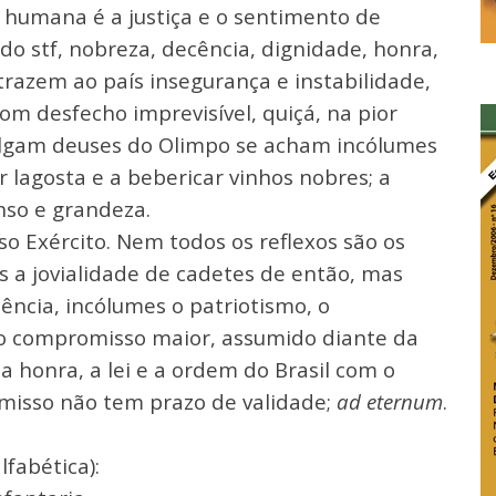
 humana é a justiça e o sentimento de
 do stf, nobreza, decência, dignidade, honra,
 trazem ao país insegurança e instabilidade,
com desfecho imprevisível, quiçá, na pior
 julgam deuses do Olimpo se acham incólumes
r lagosta e a bebericar vinhos nobres; a
nso e grandeza.
so Exército. Nem todos os reflexos são os
a jovialidade de cadetes de então, mas
ncia, incólumes o patriotismo, o
 o compromisso maior, assumido diante da
 a honra, a lei e a ordem do Brasil com o
romisso não tem prazo de validade;
ad eternum
.
fabética):