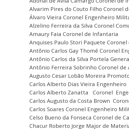
Adonai de Ávila Camargo Coronel de I
Alvarim Pires do Couto Filho Coronel d
Álvaro Vieira Coronel Engenheiro Milit
Alzelino Ferreira da Silva Coronel Co
Amaury Faia Coronel de Infantaria
Anquises Paulo Stori Paquete Coronel 
Antônio Carlos Gay Thomé Coronel Eng
Antônio Carlos da Silva Portela Genera
Antônio Ferreira Sobrinho Coronel de A
Augusto Cesar Lobão Moreira Promotor
Carlos Alberto Dias Vieira Engenheiro
Carlos Alberto Zanatta Coronel Engen
Carlos Augusto da Costa Brown Corone
Carlos Soares Coronel Engenheiro Mili
Celso Bueno da Fonseca Coronel de Ca
Chacur Roberto Jorge Major de Materia