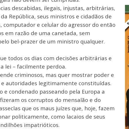
as descabidas, ilegais, injustas, arbitrárias,
 da República, seus ministros e cidadãos de
 computador e celular do agressor do então
dos em razão de uma canetada, sem
elo bel-prazer de um ministro qualquer.
que todos os dias com decisões arbitrárias e
a lei – facilmente perdoa.
fende criminosos, mas quer mostrar poder e
 e autoridades legitimamente constituídas.
pto e condenado passeando pela Europa a
s fizeram os corruptos do mensalão e do
 asseclas que os maus juízes que, hoje, fazem
cionar politicamente, como lacaios de seus
dilhões impatrióticos.