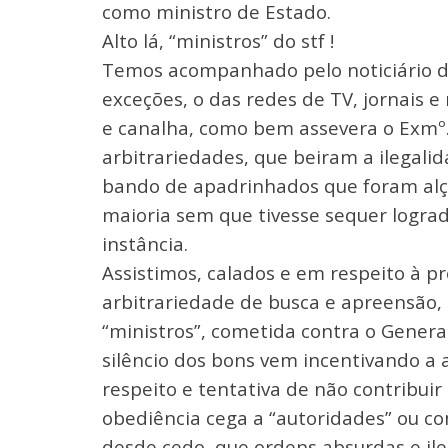
como ministro de Estado.
Alto lá, “ministros” do stf !
Temos acompanhado pelo noticiário da
exceções, o das redes de TV, jornais 
e canalha, como bem assevera o Exmº. 
arbitrariedades, que beiram a ilegali
bando de apadrinhados que foram alça
maioria sem que tivesse sequer logra
instância.
Assistimos, calados e em respeito à pr
arbitrariedade de busca e apreensão,
“ministros”, cometida contra o Genera
silêncio dos bons vem incentivando 
respeito e tentativa de não contribui
obediência cega a “autoridades” ou 
desde cedo, que ordens absurdas e il