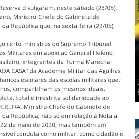
Reserva divulgaram, neste sábado (23/05),
eno, Ministro-Chefe do Gabinete de
 da República que, na sexta-feira (22/05),
ço certo: ministros do Supremo Tribunal
dos Militares em apoio ao General Heleno:
Brasileiro, integrantes da Turma Marechal
ADA CASA” da Academia Militar das Agulhas
ancos escolares das escolas militares que,
hos, compartilham os mesmos ideais,
eta, total e irrestrita solidariedade ao
EIRA, Ministro-Chefe do Gabinete de
a da República, não só em relação à Nota à
em 22 de maio de 2020, mas também em
ensível conduta como militar, como cidadão e