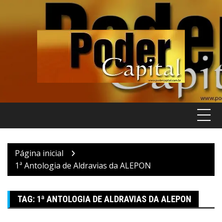
Pular
para
o
conteúdo
Página inicial
1ª Antologia de Aldravias da ALEPON
TAG:
1ª ANTOLOGIA DE ALDRAVIAS DA ALEPON