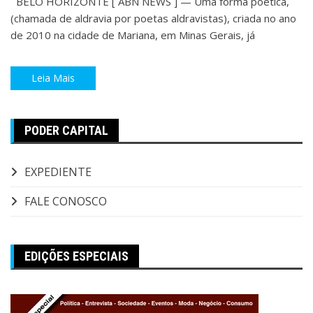
BELO HORIZONTE [ ABN NEWS ] — Uma forma poética,
(chamada de aldravia por poetas aldravistas), criada no ano
de 2010 na cidade de Mariana, em Minas Gerais, já
Leia Mais
PODER CAPITAL
EXPEDIENTE
FALE CONOSCO
EDIÇÕES ESPECIAIS