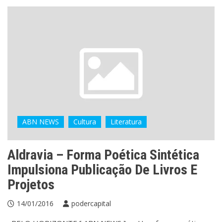
ABN NEWS
Cultura
Literatura
Aldravia – Forma Poética Sintética
Impulsiona Publicação De Livros E
Projetos
14/01/2016
podercapital