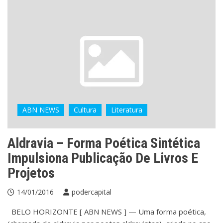
ABN NEWS
Cultura
Literatura
Aldravia – Forma Poética Sintética
Impulsiona Publicação De Livros E
Projetos
14/01/2016
podercapital
BELO HORIZONTE [ ABN NEWS ] — Uma forma poética,