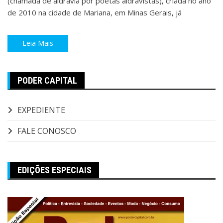
(chamada de aldravia por poetas aldravistas), criada no ano
de 2010 na cidade de Mariana, em Minas Gerais, já
Leia Mais
PODER CAPITAL
EXPEDIENTE
FALE CONOSCO
EDIÇÕES ESPECIAIS