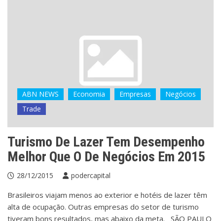
ABN NEWS
Economia
Empresas
Negócios
Trade
Turismo De Lazer Tem Desempenho
Melhor Que O De Negócios Em 2015
28/12/2015
podercapital
Brasileiros viajam menos ao exterior e hotéis de lazer têm
alta de ocupação. Outras empresas do setor de turismo
tiveram bons resultados, mas abaixo da meta. SÃO PAULO