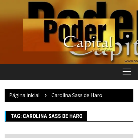
Pular
para
o
conteúdo
Página inicial
Carolina Sass de Haro
TAG:
CAROLINA SASS DE HARO