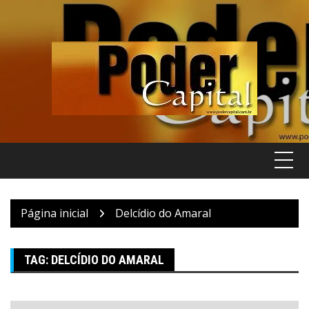
Pular
para
o
conteúdo
Página inicial
Delcídio do Amaral
TAG:
DELCÍDIO DO AMARAL