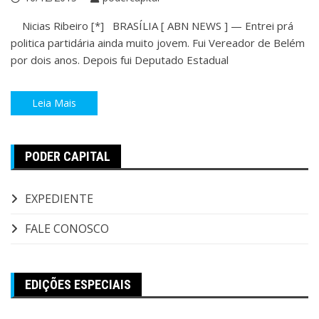
Nicias Ribeiro [*] BRASÍLIA [ ABN NEWS ] — Entrei prá
politica partidária ainda muito jovem. Fui Vereador de Belém
por dois anos. Depois fui Deputado Estadual
Leia Mais
PODER CAPITAL
EXPEDIENTE
FALE CONOSCO
EDIÇÕES ESPECIAIS