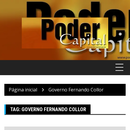
Pular
para
o
conteúdo
Página inicial
Governo Fernando Collor
TAG:
GOVERNO FERNANDO COLLOR