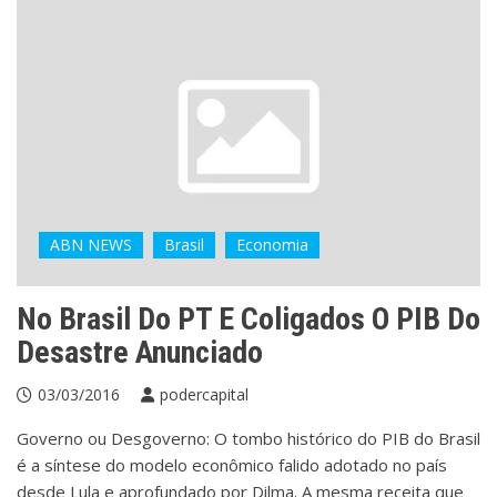
ABN NEWS
Brasil
Economia
No Brasil Do PT E Coligados O PIB Do
Desastre Anunciado
03/03/2016
podercapital
Governo ou Desgoverno: O tombo histórico do PIB do Brasil
é a síntese do modelo econômico falido adotado no país
desde Lula e aprofundado por Dilma. A mesma receita que