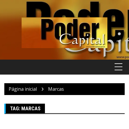
Pular
para
o
conteúdo
Página inicial
Marcas
TAG:
MARCAS