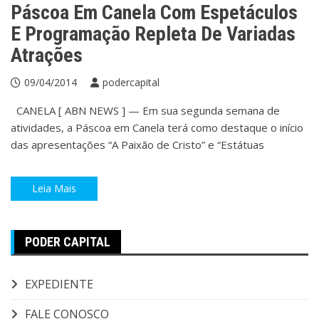
Páscoa Em Canela Com Espetáculos
E Programação Repleta De Variadas
Atrações
09/04/2014
podercapital
CANELA [ ABN NEWS ] — Em sua segunda semana de
atividades, a Páscoa em Canela terá como destaque o início
das apresentações “A Paixão de Cristo” e “Estátuas
Leia Mais
PODER CAPITAL
EXPEDIENTE
FALE CONOSCO