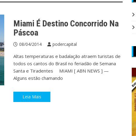
ABN NEWS
Hotéis
Miami
Viagem
Miami É Destino Concorrido Na
Páscoa
08/04/2014
podercapital
Altas temperaturas e badalação atraem turistas de
todos os cantos do Brasil no feriadão de Semana
Santa e Tiradentes MIAMI [ ABN NEWS ] —
Alguns estão chamando
Leia Mais