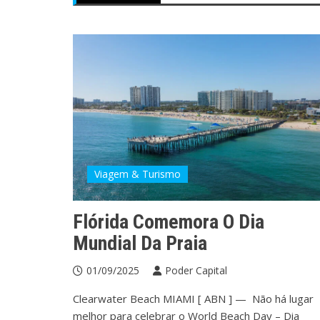
Viagem & Turismo
Flórida Comemora O Dia
Mundial Da Praia
01/09/2025
Poder Capital
Clearwater Beach MIAMI [ ABN ] — Não há lugar
melhor para celebrar o World Beach Day – Dia