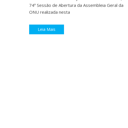
74ª Sessão de Abertura da Assembleia Geral da
ONU realizada nesta
Leia Mais