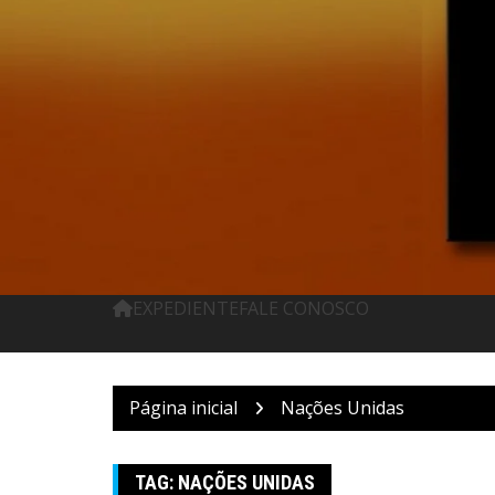
Pular
para
o
conteúdo
EXPEDIENTE
FALE CONOSCO
Página inicial
Nações Unidas
TAG:
NAÇÕES UNIDAS