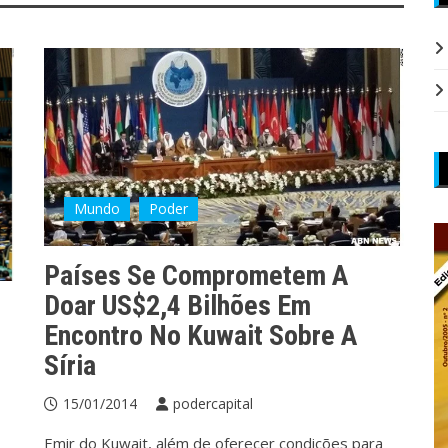
Mundo
Poder
Países Se Comprometem A
Doar US$2,4 Bilhões Em
Encontro No Kuwait Sobre A
Síria
15/01/2014
podercapital
Emir do Kuwait, além de oferecer condições para