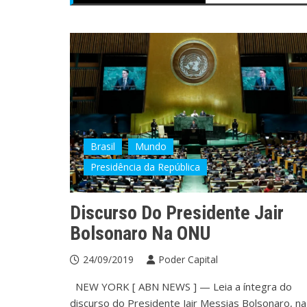
Brasil
Mundo
Presidência da República
Discurso Do Presidente Jair
Bolsonaro Na ONU
24/09/2019
Poder Capital
NEW YORK [ ABN NEWS ] — Leia a íntegra do
discurso do Presidente Jair Messias Bolsonaro, na