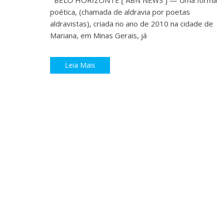
poética, (chamada de aldravia por poetas
aldravistas), criada no ano de 2010 na cidade de
Mariana, em Minas Gerais, já
Leia Mais