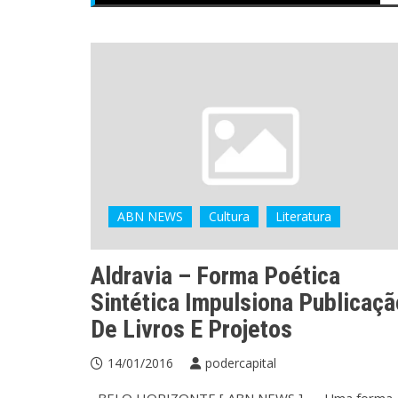
ABN NEWS
Cultura
Literatura
Aldravia – Forma Poética
Sintética Impulsiona Publicaçã
De Livros E Projetos
14/01/2016
podercapital
BELO HORIZONTE [ ABN NEWS ] — Uma forma