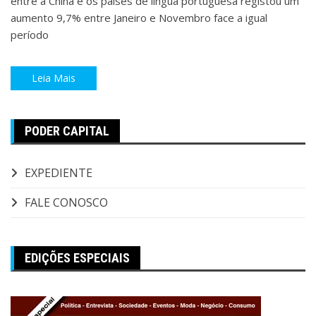
entre a China e os países de língua portuguesa registou um
aumento 9,7% entre Janeiro e Novembro face a igual
período
Leia Mais
PODER CAPITAL
EXPEDIENTE
FALE CONOSCO
EDIÇÕES ESPECIAIS