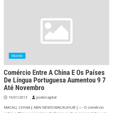
Mundo
Comércio Entre A China E Os Países
De Língua Portuguesa Aumentou 9 7
Até Novembro
10/01/2013
podercapital
MACAU, CHINA [ ABN NEWS/MACAUHUB ] — O comércio