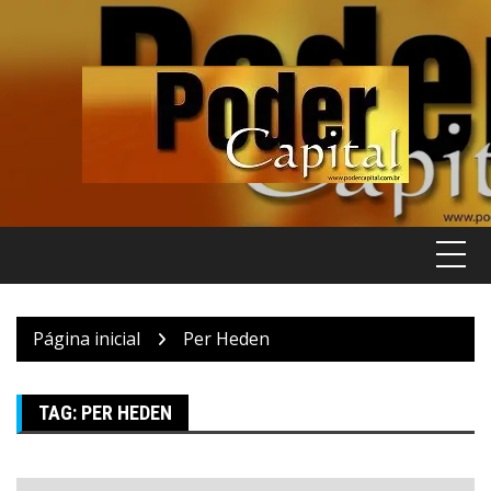
Pular
para
o
conteúdo
Página inicial
Per Heden
TAG:
PER HEDEN