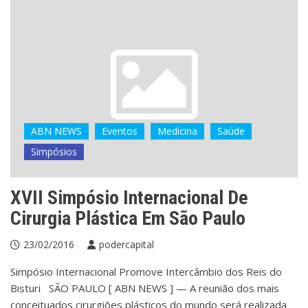
ABN NEWS
Eventos
Medicina
Saúde
Simpósios
XVII Simpósio Internacional De
Cirurgia Plástica Em São Paulo
23/02/2016
podercapital
Simpósio Internacional Promove Intercâmbio dos Reis do
Bisturi SÃO PAULO [ ABN NEWS ] — A reunião dos mais
conceituados cirurgiões plásticos do mundo será realizada