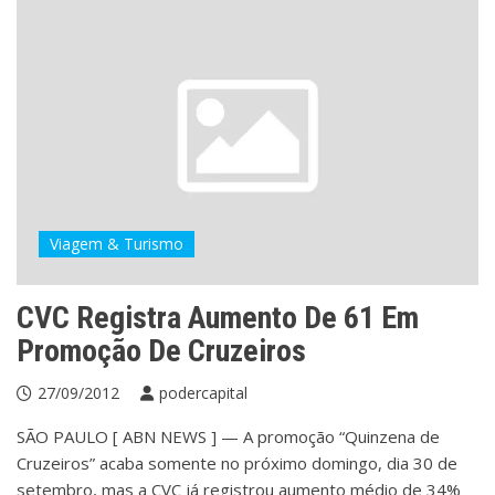
Viagem & Turismo
CVC Registra Aumento De 61 Em
Promoção De Cruzeiros
27/09/2012
podercapital
SÃO PAULO [ ABN NEWS ] — A promoção “Quinzena de
Cruzeiros” acaba somente no próximo domingo, dia 30 de
setembro, mas a CVC já registrou aumento médio de 34%