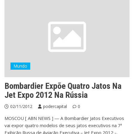
Mundo
Bombardier Expõe Quatro Jatos Na
Jet Expo 2012 Na Rússia
02/11/2012
podercapital
0
MOSCOU [ ABN NEWS ] — A Bombardier Jatos Executivos
vai expor quatro modelos de seus jatos executivos na 7ª
Exibição Russa de Aviação Executiva – Jet Expo 2012 -,