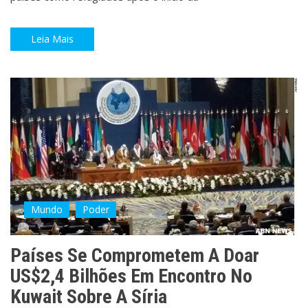
Leia Mais
Mundo
Poder
Países Se Comprometem A Doar
US$2,4 Bilhões Em Encontro No
Kuwait Sobre A Síria