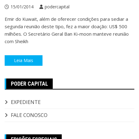
15/01/2014
podercapital
Emir do Kuwait, além de oferecer condições para sediar a
segunda reunião deste tipo, fez a maior doação: US$ 500
milhões. O Secretário Geral Ban Ki-moon manteve reunião
com Sheikh
Leia Mais
PODER CAPITAL
EXPEDIENTE
FALE CONOSCO