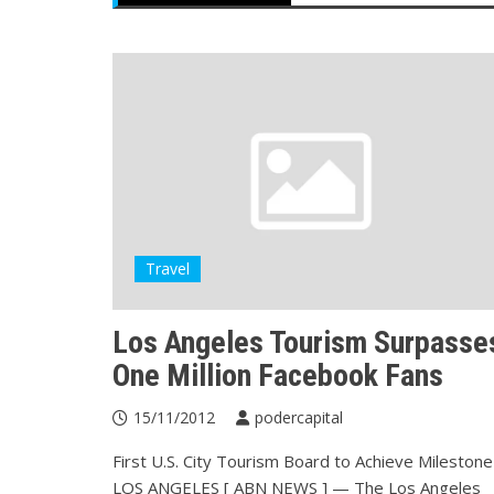
Travel
Los Angeles Tourism Surpasse
One Million Facebook Fans
15/11/2012
podercapital
First U.S. City Tourism Board to Achieve Milestone
LOS ANGELES [ ABN NEWS ] — The Los Angeles