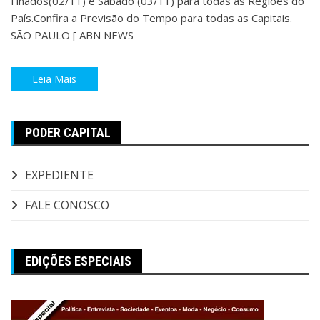
Finados(02/11) e Sábado (03/11) para todas as Regiões do
País.Confira a Previsão do Tempo para todas as Capitais.
SÃO PAULO [ ABN NEWS
Leia Mais
PODER CAPITAL
EXPEDIENTE
FALE CONOSCO
EDIÇÕES ESPECIAIS