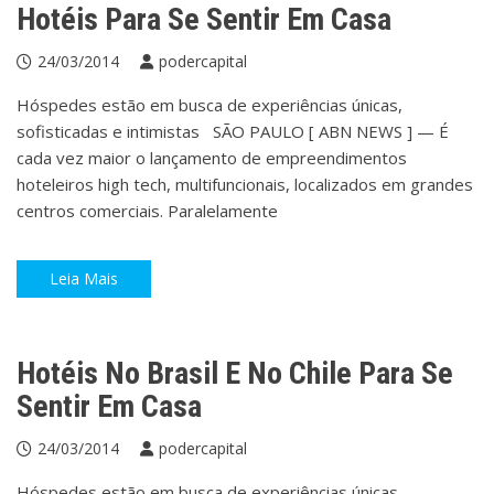
Hotéis Para Se Sentir Em Casa
24/03/2014
podercapital
Hóspedes estão em busca de experiências únicas,
sofisticadas e intimistas SÃO PAULO [ ABN NEWS ] — É
cada vez maior o lançamento de empreendimentos
hoteleiros high tech, multifuncionais, localizados em grandes
centros comerciais. Paralelamente
Leia Mais
ABN NEWS
Hotéis
Viagem
Hotéis No Brasil E No Chile Para Se
Sentir Em Casa
24/03/2014
podercapital
Hóspedes estão em busca de experiências únicas,