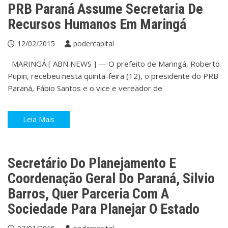
PRB Paraná Assume Secretaria De
Recursos Humanos Em Maringá
12/02/2015
podercapital
MARINGÁ [ ABN NEWS ] — O prefeito de Maringá, Roberto
Pupin, recebeu nesta quinta-feira (12), o presidente do PRB
Paraná, Fábio Santos e o vice e vereador de
Leia Mais
ABN NEWS
Paraná
Poder
Secretário Do Planejamento E
Coordenação Geral Do Paraná, Silvio
Barros, Quer Parceria Com A
Sociedade Para Planejar O Estado