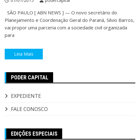
07/01/2015
podercapital
SÃO PAULO [ ABN NEWS ] — O novo secretário do
Planejamento e Coordenação Geral do Paraná, Silvio Barros,
vai propor uma parceria com a sociedade civil organizada
para
Leia Mais
PODER CAPITAL
EXPEDIENTE
FALE CONOSCO
EDIÇÕES ESPECIAIS