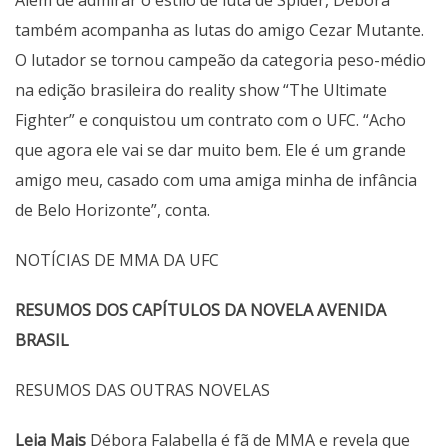
Além de admirar o estilo de luta de Spider, Débora
também acompanha as lutas do amigo Cezar Mutante.
O lutador se tornou campeão da categoria peso-médio
na edição brasileira do reality show “The Ultimate
Fighter” e conquistou um contrato com o UFC. “Acho
que agora ele vai se dar muito bem. Ele é um grande
amigo meu, casado com uma amiga minha de infância
de Belo Horizonte”, conta.
NOTÍCIAS DE MMA DA UFC
RESUMOS DOS CAPÍTULOS DA NOVELA AVENIDA
BRASIL
RESUMOS DAS OUTRAS NOVELAS
Leia Mais
Débora Falabella é fã de MMA e revela que