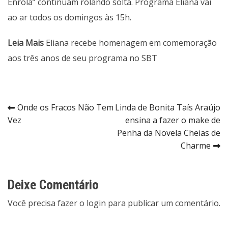
Enrola” continuam rolando solta. Programa Eliana vai
ao ar todos os domingos às 15h.
Leia Mais
Eliana recebe homenagem em comemoração
aos três anos de seu programa no SBT
Navegação
Onde os Fracos Não Tem
Linda de Bonita Taís Araújo
Vez
ensina a fazer o make de
de
Penha da Novela Cheias de
Post
Charme
Deixe Comentário
Você precisa fazer o
login
para publicar um comentário.