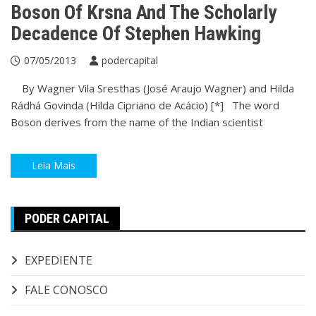
Boson Of Krsna And The Scholarly
Decadence Of Stephen Hawking
07/05/2013
podercapital
By Wagner Vila Sresthas (José Araujo Wagner) and Hilda
Rádhá Govinda (Hilda Cipriano de Acácio) [*] The word
Boson derives from the name of the Indian scientist
Leia Mais
PODER CAPITAL
EXPEDIENTE
FALE CONOSCO