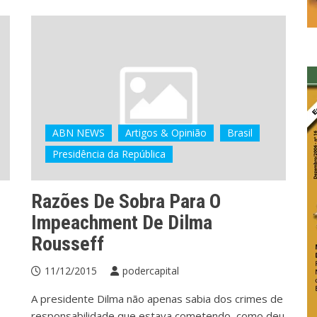
ABN NEWS
Artigos & Opinião
Brasil
Presidência da República
Razões De Sobra Para O
Impeachment De Dilma
Rousseff
11/12/2015
podercapital
A presidente Dilma não apenas sabia dos crimes de
responsabilidade que estava cometendo, como deu