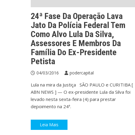
24ª Fase Da Operação Lava
Jato Da Polícia Federal Tem
Como Alvo Lula Da Silva,
Assessores E Membros Da
Família Do Ex-Presidente
Petista
04/03/2016
podercapital
Lula na mira da Justiça SÃO PAULO e CURITIBA [
ABN NEWS ] — O ex-presidente Lula da Silva foi
levado nesta sexta-feira (4) para prestar
depoimento na 24ª.
Leia Mais