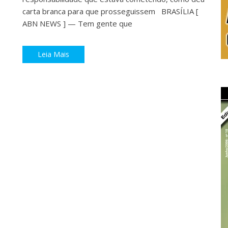
carta branca para que prosseguissem BRASÍLIA [
ABN NEWS ] — Tem gente que
Leia Mais