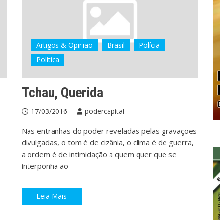
Artigos & Opinião
Brasil
Polícia
Política
Tchau, Querida
17/03/2016
podercapital
Nas entranhas do poder reveladas pelas gravações
divulgadas, o tom é de cizânia, o clima é de guerra,
a ordem é de intimidação a quem quer que se
interponha ao
Leia Mais