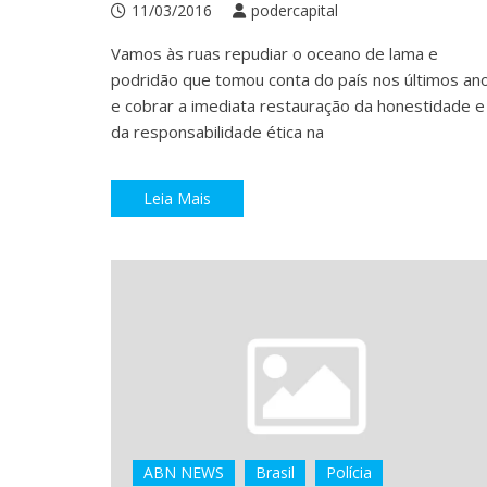
11/03/2016
podercapital
Vamos às ruas repudiar o oceano de lama e
podridão que tomou conta do país nos últimos an
e cobrar a imediata restauração da honestidade e
da responsabilidade ética na
Leia Mais
ABN NEWS
Brasil
Polícia