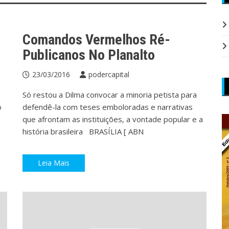
Brasil
Brasil
Presidência da República
Comandos Vermelhos Ré-
Publicanos No Planalto
23/03/2016
podercapital
m
Só restou a Dilma convocar a minoria petista para
o
defendê-la com teses emboloradas e narrativas
que afrontam as instituições, a vontade popular e a
história brasileira BRASÍLIA [ ABN
Leia Mais