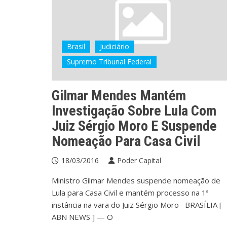
Brasil
Judiciário
Supremo Tribunal Federal
Gilmar Mendes Mantém
Investigação Sobre Lula Com
Juiz Sérgio Moro E Suspende
Nomeação Para Casa Civil
18/03/2016
Poder Capital
Ministro Gilmar Mendes suspende nomeação de
Lula para Casa Civil e mantém processo na 1ª
instância na vara do Juiz Sérgio Moro BRASÍLIA [
ABN NEWS ] — O