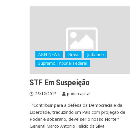
ABN NEWS
Brasil
Judiciário
Supremo Tribunal Federal
STF Em Suspeição
28/12/2015
podercapital
“Contribuir para a defesa da Democracia e da
Liberdade, traduzindo um País com projeção de
Poder e soberano, deve ser o nosso Norte.”
General Marco Antonio Felício da Silva