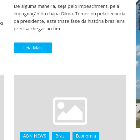
De alguma maneira, seja pelo impeachment, pela
impugnação da chapa Dilma-Temer ou pela renúncia
da presidente, esta triste fase da história brasileira
os
precisa chegar ao fim
Leia Mais
ABN NEWS
Brasil
Economia