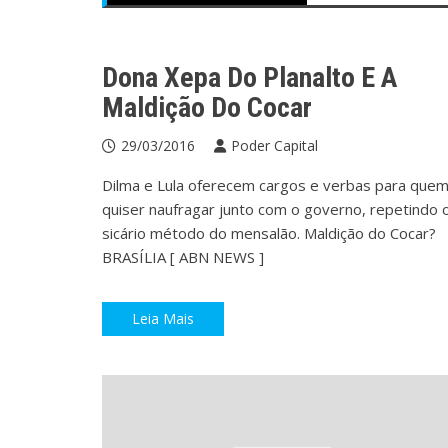
Presidência da República
Dona Xepa Do Planalto E A
Maldição Do Cocar
29/03/2016
Poder Capital
Dilma e Lula oferecem cargos e verbas para que
quiser naufragar junto com o governo, repetindo 
sicário método do mensalão. Maldição do Cocar?
BRASÍLIA [ ABN NEWS ]
Leia Mais