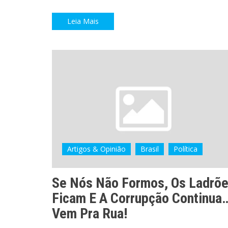
Leia Mais
Artigos & Opinião
Brasil
Política
Se Nós Não Formos, Os Ladrõ
Ficam E A Corrupção Continua
Vem Pra Rua!